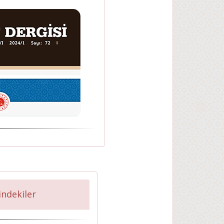
çindekiler