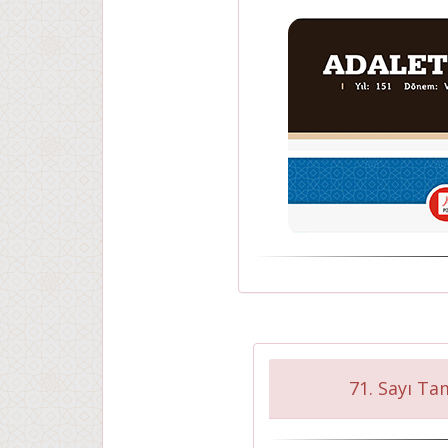
71. Sayı Ta