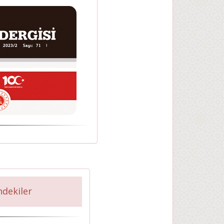
indekiler