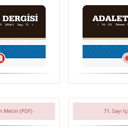
m Metin (PDF)
71. Sayı İ