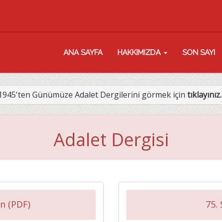
ANA SAYFA
HAKKIMIZDA
SON SAYI
1945'ten Günümüze Adalet Dergilerini görmek için
tıklayınız..
Adalet Dergisi
n (PDF)
75. 