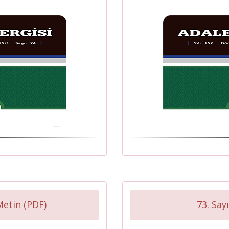
Metin (PDF)
73. Sayı