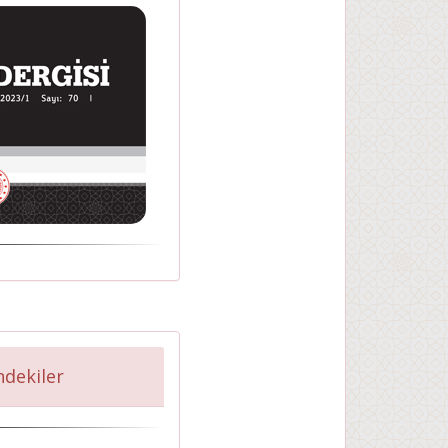
indekiler