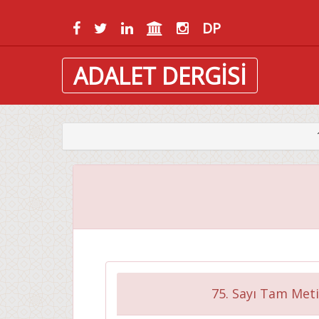
DP
ADALET DERGİSİ
75. Sayı Tam Meti