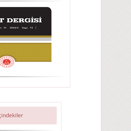
İçindekiler