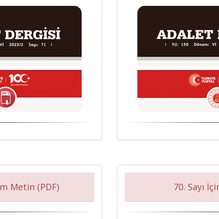
am Metin (PDF)
70. Sayı İç