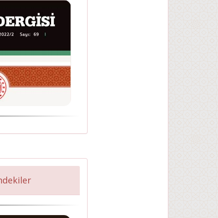
indekiler