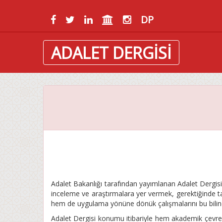
DP
ADALET DERGİSİ
Adalet Bakanlığı tarafından yayımlanan Adalet Dergisin
inceleme ve araştırmalara yer vermek, gerektiğinde ta
hem de uygulama yönüne dönük çalışmalarını bu bilin
Adalet Dergisi konumu itibariyle hem akademik çevre