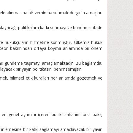
 ele alınmasına bir zemin hazırlamak derginin amaçları
ulayacağı politikalara katkı sunmayı ve bundan istifade
 ve hukukçuların hizmetine sunmuştur. Ülkemiz hukuk
ve teori bakımından ortaya koyma anlamında bir önem
alanları gündeme taşımayı amaçlamaktadır. Bu bağlamda,
yacak bir yayın politikasını benimsemiştir.
etmek, bilimsel etik kuralları her anlamda gözetmek ve
en genel ayrımını içeren bu iki sahanın farklı bakış
derinlemesine bir katkı sağlamayı amaçlayacak bir yayın