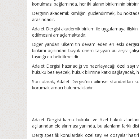
konulması bağlamında, her iki alanın birikiminin birbir
Derginin akademik kimliğini güçlendirmek, bu noktadan
arasındadır.
Adalet Dergisi akademik birikim ile uygulamaya ilişkin
edilmesini amaçlamaktadır.
Diğer yandan ülkemizin devam eden en eski dergisi 
birikimi açısından büyük önem taşıyan bu arşiv çal
taşıdığı da belirtilmelidir.
Adalet Dergisi hazırladığı ve hazırlayacağı özel sayı
hukuku besleyecek, hukuk bilimine katkı sağlayacak, h
Son olarak, Adalet Dergisi’nin bilimsel standartları 
korumak amacı bulunmaktadır.
Adalet Dergisi kamu hukuku ve özel hukuk alanlarınd
açılarından ele alınması yanında, bu alanların farklı disip
Dergi spesifik konulardaki özel sayı ve dosyalar hazır