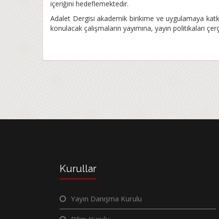
içeriğini hedeflemektedir.
Adalet Dergisi akademik birikime ve uygulamaya katkı 
konulacak çalışmaların yayımına, yayın politikaları çer
Kurullar
Yayın Danışma Kurulu