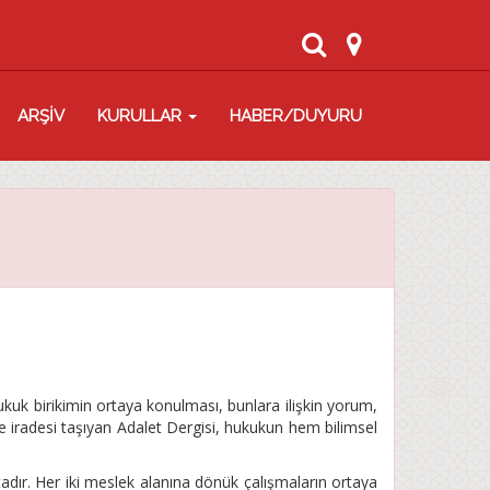
ARŞİV
KURULLAR
HABER/DUYURU
ukuk birikimin ortaya konulması, bunlara ilişkin yorum,
e iradesi taşıyan Adalet Dergisi, hukukun hem bilimsel
ır. Her iki meslek alanına dönük çalışmaların ortaya