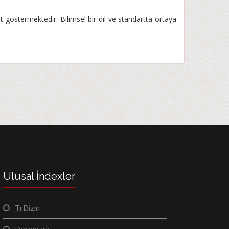
 göstermektedir. Bilimsel bir dil ve standartta ortaya
Ulusal İndexler
TrDizin