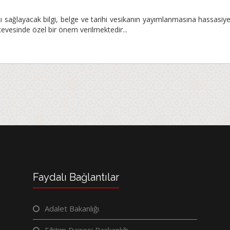
sağlayacak bilgi, belge ve tarihi vesikanın yayımlanmasına hassasiyet
çevesinde özel bir önem verilmektedir...
Faydalı Bağlantılar
Adalet Bakanlığı